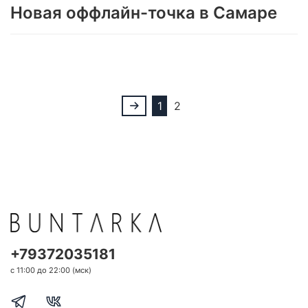
Новая оффлайн-точка в Самаре
1
2
+79372035181
с 11:00 до 22:00 (мск)