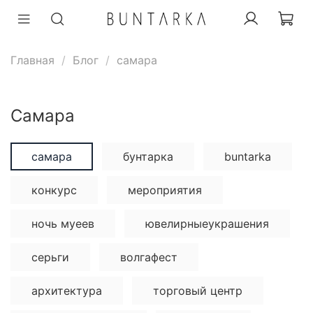
Главная
Блог
самара
самара
самара
бунтарка
buntarka
конкурс
мероприятия
ночь муеев
ювелирныеукрашения
серьги
волгафест
архитектура
торговый центр