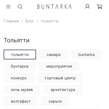
Главная
Блог
тольятти
тольятти
тольятти
самара
buntarka
бунтарка
мероприятия
конкурс
торговый центр
ночь муеев
архитектура
волгафест
серьги