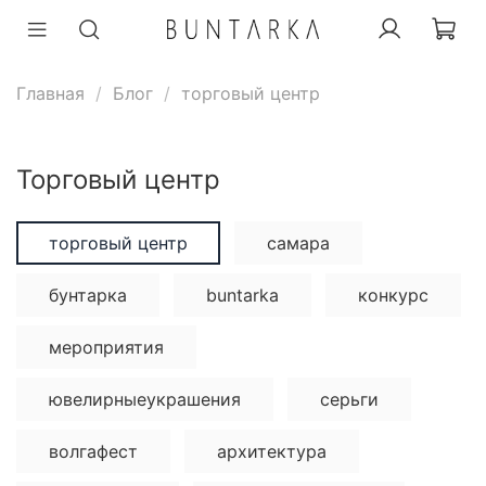
Главная
Блог
торговый центр
торговый центр
торговый центр
самара
бунтарка
buntarka
конкурс
мероприятия
ювелирныеукрашения
серьги
волгафест
архитектура