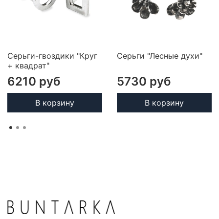
Серьги-гвоздики "Круг
Серьги "Лесные духи"
+ квадрат"
6210 руб
5730 руб
В корзину
В корзину