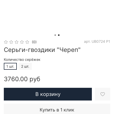
арт.
UB0724 P1
(0)
Серьги-гвоздики "Череп"
Количество серёжек
1 шт.
2 шт.
3760.00 руб
В корзину
Купить в 1 клик