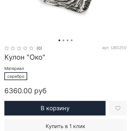
арт.
UB0250
(0)
Кулон "Око"
Материал
серебро
6360.00 руб
В корзину
Купить в 1 клик