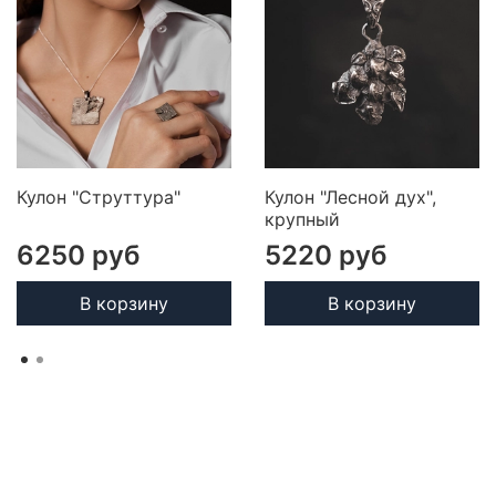
Кулон "Струттура"
Кулон "Лесной дух",
крупный
6250 руб
5220 руб
В корзину
В корзину