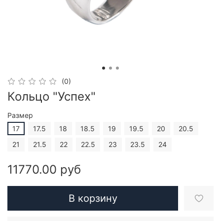
(0)
Кольцо "Успех"
Размер
17
17.5
18
18.5
19
19.5
20
20.5
21
21.5
22
22.5
23
23.5
24
11770.00 руб
В корзину