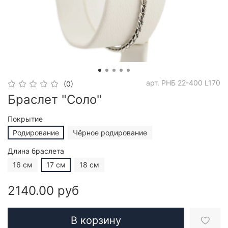
арт.
РНБ 22-400 L170
(0)
Браслет "Соло"
Покрытие
Родирование
Чёрное родирование
Длина браслета
16 см
17 см
18 см
2140.00 руб
В корзину