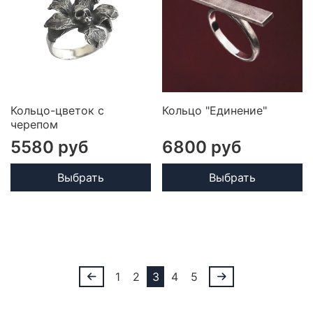
Кольцо-цветок с
Кольцо "Единение"
черепом
5580 руб
6800 руб
Выбрать
Выбрать
1
2
3
4
5