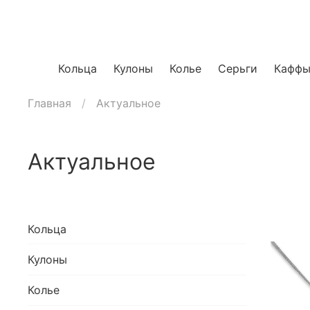
Кольца
Кулоны
Колье
Серьги
Кафф
Главная
Актуальное
Актуальное
Кольца
Кулоны
Колье